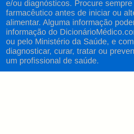
e/ou diagnósticos. Procure sempr
farmacêutico antes de iniciar ou al
alimentar. Alguma informação pode
informação do DicionárioMédico.co
ou pelo Ministério da Saúde, e como
diagnosticar, curar, tratar ou prev
um profissional de saúde.