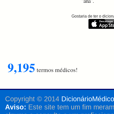
"aná".
Gostaria de ter o dici
9,195
termos médicos!
Copyright © 2014
DicionárioMédic
Aviso:
Este site tem um fim merame