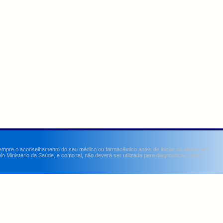
sempre o aconselhamento do seu médico ou farmacêutico antes de iniciar ou alterar um
Ministério da Saúde, e como tal, não deverá ser utilizada para diagnosticar, curar,