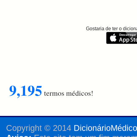
Gostaria de ter o dici
9,195
termos médicos!
Copyright © 2014
DicionárioMédic