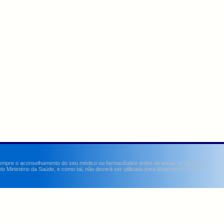
sempre o aconselhamento do seu médico ou farmacêutico antes de iniciar ou alterar um
Ministério da Saúde, e como tal, não deverá ser utilizada para diagnosticar, curar,