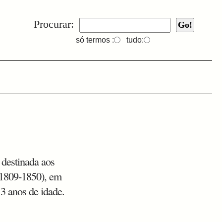
Procurar:
só termos :
tudo:
 destinada aos
 (1809-1850), em
 3 anos de idade.