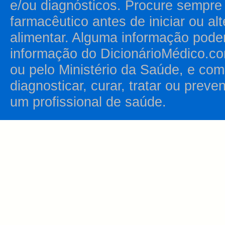
e/ou diagnósticos. Procure sempr
farmacêutico antes de iniciar ou al
alimentar. Alguma informação pode
informação do DicionárioMédico.co
ou pelo Ministério da Saúde, e como
diagnosticar, curar, tratar ou prev
um profissional de saúde.