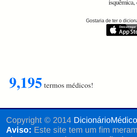
isquêmica, c
Gostaria de ter o dici
9,195
termos médicos!
Copyright © 2014
DicionárioMédic
Aviso:
Este site tem um fim merame