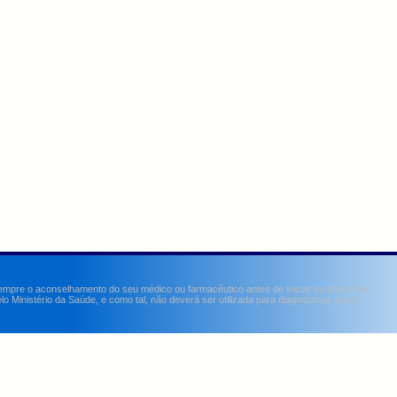
sempre o aconselhamento do seu médico ou farmacêutico antes de iniciar ou alterar um
Ministério da Saúde, e como tal, não deverá ser utilizada para diagnosticar, curar,