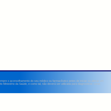
sempre o aconselhamento do seu médico ou farmacêutico antes de iniciar ou alterar um
Ministério da Saúde, e como tal, não deverá ser utilizada para diagnosticar, curar,