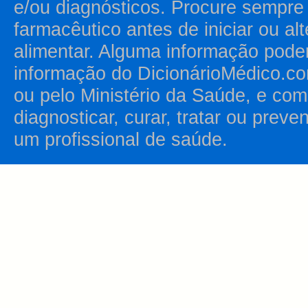
e/ou diagnósticos. Procure sempr
farmacêutico antes de iniciar ou al
alimentar. Alguma informação pode
informação do DicionárioMédico.co
ou pelo Ministério da Saúde, e como
diagnosticar, curar, tratar ou prev
um profissional de saúde.