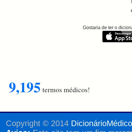
Gostaria de ter o dici
9,195
termos médicos!
Copyright © 2014
DicionárioMédic