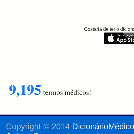
Gostaria de ter o dici
9,195
termos médicos!
Copyright © 2014
DicionárioMédic