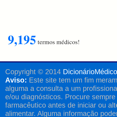
9,195
termos médicos!
Copyright © 2014
DicionárioMédic
Aviso:
Este site tem um fim merame
alguma a consulta a um profission
e/ou diagnósticos. Procure sempr
farmacêutico antes de iniciar ou al
alimentar. Alguma informação pode