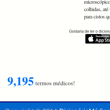
microscópico 
colhidas, até
para cistos q
Gostaria de ter o dici
9,195
termos médicos!