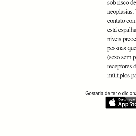
sob risco de
neoplasias.
contato com
está espalh
níveis preo
pessoas que
(sexo sem pr
receptores 
múltiplos pa
Gostaria de ter o dici