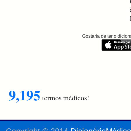
Gostaria de ter o dici
9,195
termos médicos!