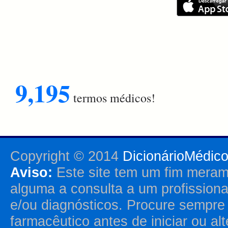
9,195
termos médicos!
Copyright © 2014
DicionárioMédic
Aviso:
Este site tem um fim merame
alguma a consulta a um profission
e/ou diagnósticos. Procure sempr
farmacêutico antes de iniciar ou al