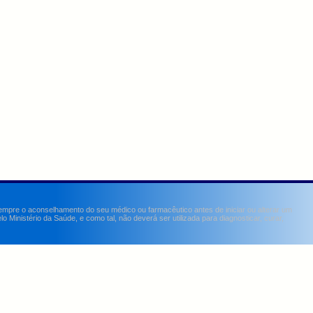
sempre o aconselhamento do seu médico ou farmacêutico antes de iniciar ou alterar um
Ministério da Saúde, e como tal, não deverá ser utilizada para diagnosticar, curar,