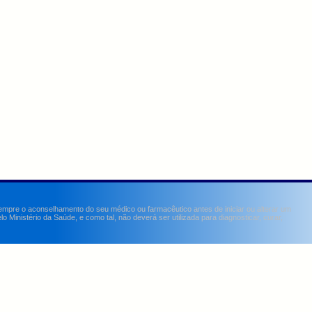
sempre o aconselhamento do seu médico ou farmacêutico antes de iniciar ou alterar um
Ministério da Saúde, e como tal, não deverá ser utilizada para diagnosticar, curar,