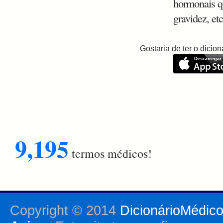
hormonais q
gravidez, etc
Gostaria de ter o dici
9,195
termos médicos!
Copyright © 2014
DicionárioMédic