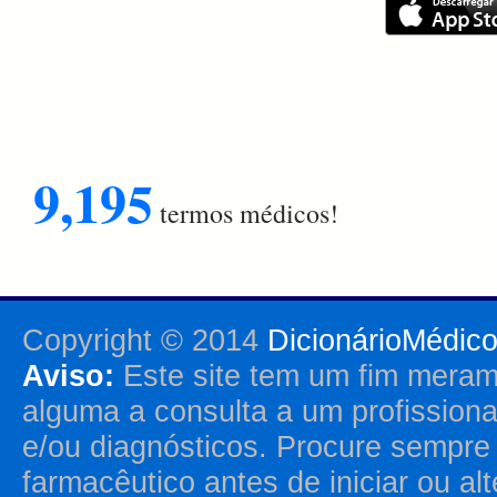
9,195
termos médicos!
Copyright © 2014
DicionárioMédic
Aviso:
Este site tem um fim merame
alguma a consulta a um profission
e/ou diagnósticos. Procure sempr
farmacêutico antes de iniciar ou al