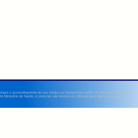
sempre o aconselhamento do seu médico ou farmacêutico antes de iniciar ou alterar um
Ministério da Saúde, e como tal, não deverá ser utilizada para diagnosticar, curar,