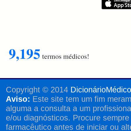
9,195
termos médicos!
Copyright © 2014
DicionárioMédic
Aviso:
Este site tem um fim merame
alguma a consulta a um profission
e/ou diagnósticos. Procure sempr
farmacêutico antes de iniciar ou al