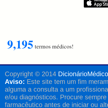
9,195
termos médicos!
Copyright © 2014
DicionárioMédic
Aviso:
Este site tem um fim merame
alguma a consulta a um profission
e/ou diagnósticos. Procure sempr
farmacêutico antes de iniciar ou al