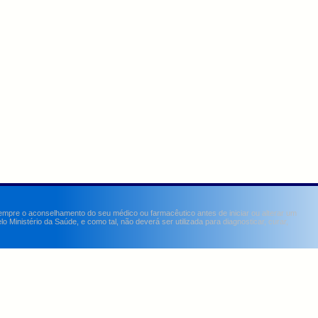
sempre o aconselhamento do seu médico ou farmacêutico antes de iniciar ou alterar um
Ministério da Saúde, e como tal, não deverá ser utilizada para diagnosticar, curar,