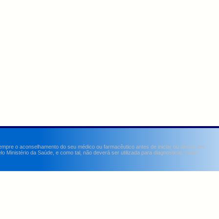
sempre o aconselhamento do seu médico ou farmacêutico antes de iniciar ou alterar um
Ministério da Saúde, e como tal, não deverá ser utilizada para diagnosticar, curar,