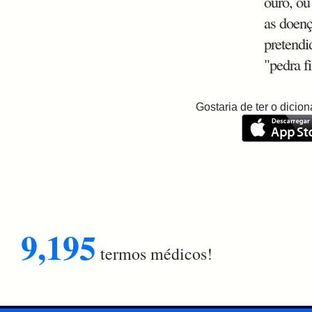
ouro, ou
as doenç
pretendi
"pedra fi
Gostaria de ter o dici
9,195
termos médicos!