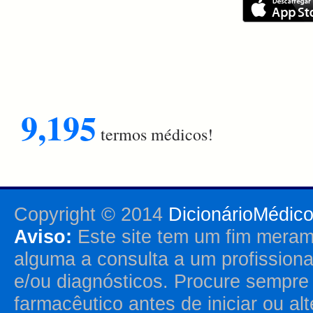
9,195
termos médicos!
Copyright © 2014
DicionárioMédic
Aviso:
Este site tem um fim merame
alguma a consulta a um profission
e/ou diagnósticos. Procure sempr
farmacêutico antes de iniciar ou al