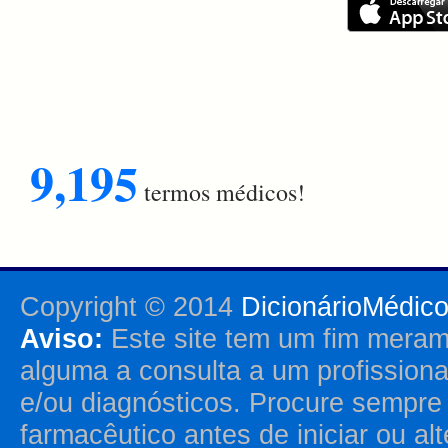
9,195
termos médicos!
Copyright © 2014
DicionárioMédic
Aviso:
Este site tem um fim merame
alguma a consulta a um profission
e/ou diagnósticos. Procure sempr
farmacêutico antes de iniciar ou al