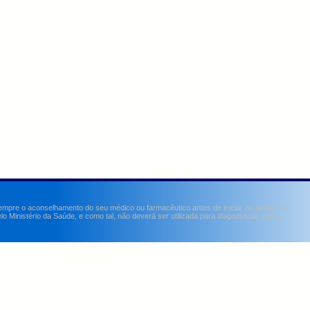
sempre o aconselhamento do seu médico ou farmacêutico antes de iniciar ou alterar um
Ministério da Saúde, e como tal, não deverá ser utilizada para diagnosticar, curar,