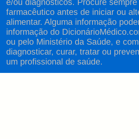
e/ou diagnósticos. Procure sempr
farmacêutico antes de iniciar ou al
alimentar. Alguma informação pode
informação do DicionárioMédico.co
ou pelo Ministério da Saúde, e como
diagnosticar, curar, tratar ou prev
um profissional de saúde.