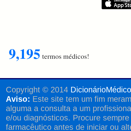
9,195
termos médicos!
Copyright © 2014
DicionárioMédic
Aviso:
Este site tem um fim merame
alguma a consulta a um profission
e/ou diagnósticos. Procure sempr
farmacêutico antes de iniciar ou al