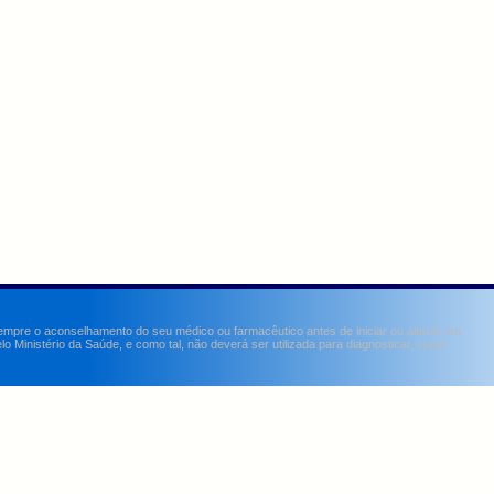
sempre o aconselhamento do seu médico ou farmacêutico antes de iniciar ou alterar um
Ministério da Saúde, e como tal, não deverá ser utilizada para diagnosticar, curar,