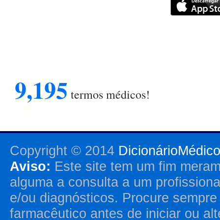
9,195
termos médicos!
Copyright © 2014
DicionárioMédic
Aviso:
Este site tem um fim merame
alguma a consulta a um profission
e/ou diagnósticos. Procure sempr
farmacêutico antes de iniciar ou al