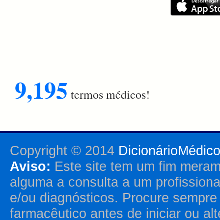
9,195
termos médicos!
Copyright © 2014
DicionárioMédic
Aviso:
Este site tem um fim merame
alguma a consulta a um profission
e/ou diagnósticos. Procure sempr
farmacêutico antes de iniciar ou al