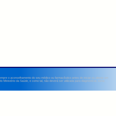
sempre o aconselhamento do seu médico ou farmacêutico antes de iniciar ou alterar um
Ministério da Saúde, e como tal, não deverá ser utilizada para diagnosticar, curar,