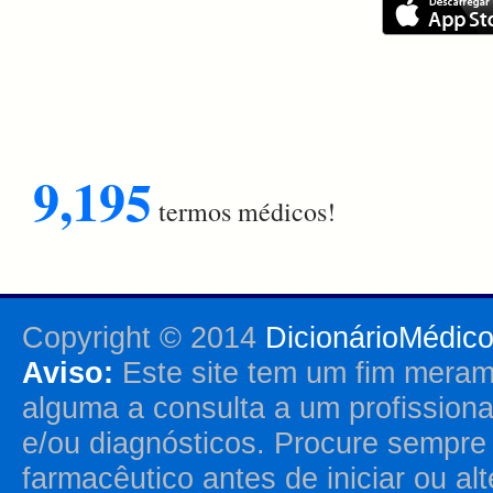
9,195
termos médicos!
Copyright © 2014
DicionárioMédic
Aviso:
Este site tem um fim merame
alguma a consulta a um profission
e/ou diagnósticos. Procure sempr
farmacêutico antes de iniciar ou al