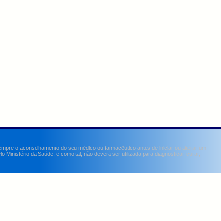
sempre o aconselhamento do seu médico ou farmacêutico antes de iniciar ou alterar um
Ministério da Saúde, e como tal, não deverá ser utilizada para diagnosticar, curar,