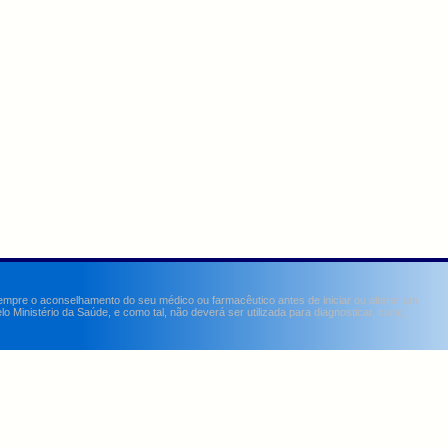
sempre o aconselhamento do seu médico ou farmacêutico antes de iniciar ou alterar um
Ministério da Saúde, e como tal, não deverá ser utilizada para diagnosticar, curar,