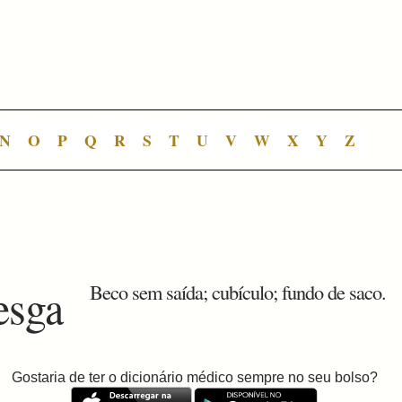
N
O
P
Q
R
S
T
U
V
W
X
Y
Z
esga
Beco sem saída; cubículo; fundo de saco.
Gostaria de ter o dicionário médico sempre no seu bolso?