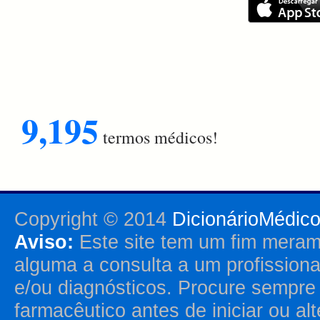
9,195
termos médicos!
Copyright © 2014
DicionárioMédic
Aviso:
Este site tem um fim merame
alguma a consulta a um profission
e/ou diagnósticos. Procure sempr
farmacêutico antes de iniciar ou al