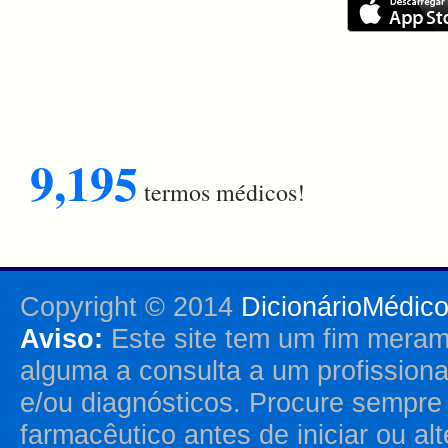
9,195
termos médicos!
Copyright © 2014
DicionárioMédic
Aviso:
Este site tem um fim merame
alguma a consulta a um profission
e/ou diagnósticos. Procure sempr
farmacêutico antes de iniciar ou al