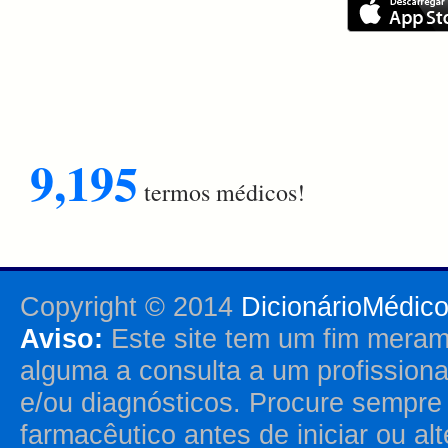
9,195
termos médicos!
Copyright © 2014
DicionárioMédic
Aviso:
Este site tem um fim merame
alguma a consulta a um profission
e/ou diagnósticos. Procure sempr
farmacêutico antes de iniciar ou al