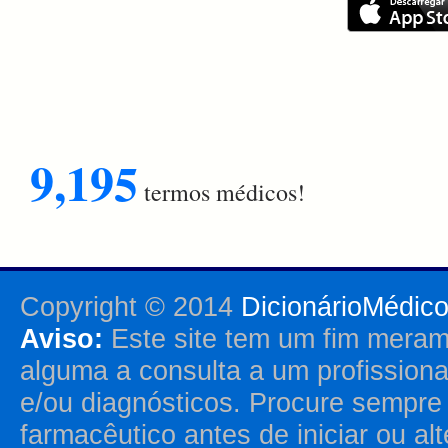
9,195
termos médicos!
Copyright © 2014
DicionárioMédic
Aviso:
Este site tem um fim merame
alguma a consulta a um profission
e/ou diagnósticos. Procure sempr
farmacêutico antes de iniciar ou al