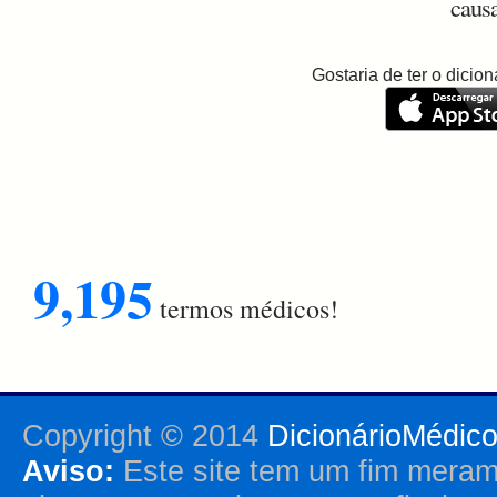
causa
Gostaria de ter o dici
9,195
termos médicos!
Copyright © 2014
DicionárioMédic
Aviso:
Este site tem um fim merame