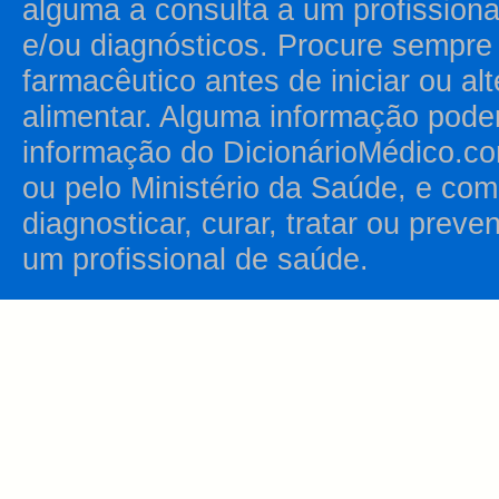
alguma a consulta a um profission
e/ou diagnósticos. Procure sempr
farmacêutico antes de iniciar ou al
alimentar. Alguma informação pode
informação do DicionárioMédico.co
ou pelo Ministério da Saúde, e como
diagnosticar, curar, tratar ou prev
um profissional de saúde.