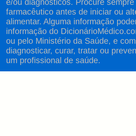
e/ou diagnósticos. Procure sempr
farmacêutico antes de iniciar ou al
alimentar. Alguma informação pode
informação do DicionárioMédico.co
ou pelo Ministério da Saúde, e como
diagnosticar, curar, tratar ou prev
um profissional de saúde.