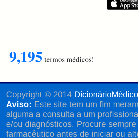
9,195
termos médicos!
Copyright © 2014
DicionárioMédic
Aviso:
Este site tem um fim merame
alguma a consulta a um profission
e/ou diagnósticos. Procure sempr
farmacêutico antes de iniciar ou al