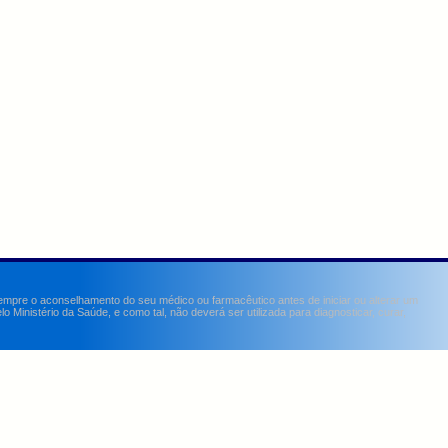
sempre o aconselhamento do seu médico ou farmacêutico antes de iniciar ou alterar um
Ministério da Saúde, e como tal, não deverá ser utilizada para diagnosticar, curar,