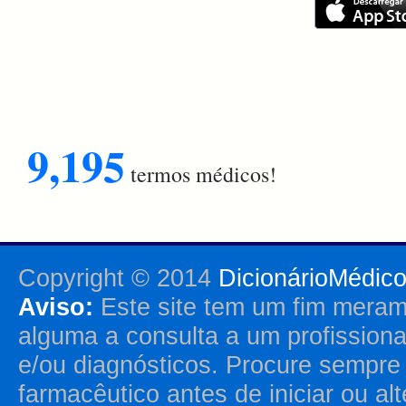
9,195
termos médicos!
Copyright © 2014
DicionárioMédic
Aviso:
Este site tem um fim merame
alguma a consulta a um profission
e/ou diagnósticos. Procure sempr
farmacêutico antes de iniciar ou al