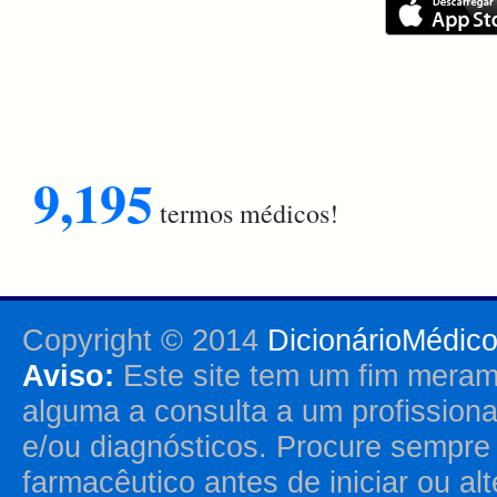
9,195
termos médicos!
Copyright © 2014
DicionárioMédic
Aviso:
Este site tem um fim merame
alguma a consulta a um profission
e/ou diagnósticos. Procure sempr
farmacêutico antes de iniciar ou al