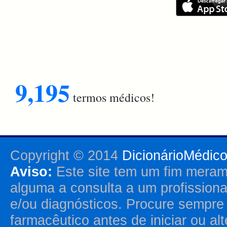
9,195
termos médicos!
Copyright © 2014
DicionárioMédic
Aviso:
Este site tem um fim merame
alguma a consulta a um profission
e/ou diagnósticos. Procure sempr
farmacêutico antes de iniciar ou al